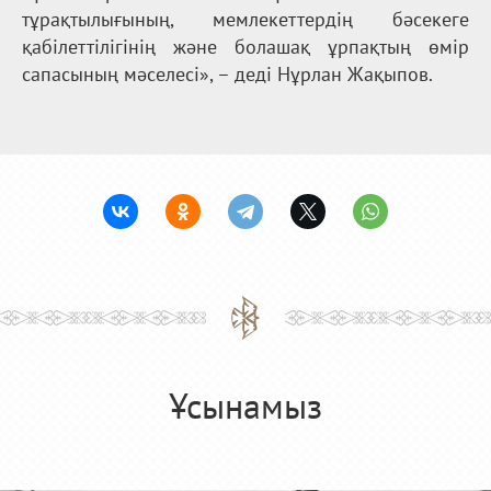
тұрақтылығының, мемлекеттердің бәсекеге
қабілеттілігінің және болашақ ұрпақтың өмір
сапасының мәселесі», – деді Нұрлан Жақыпов.
Ұсынамыз