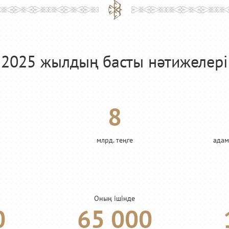
2025 жылдың басты нәтижелері
8
млрд. теңге
адам
Оның ішінде
0
65 000