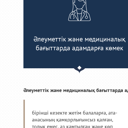
Әлеуметтік және медициналық
бағыттарда адамдарға көмек
Әлеуметтік және медициналық бағыттарда а
бірінші кезекте жетім балаларға, ата-
анасының қамқорлығынсыз қалған,
толық емес, аз қамтылған және көп