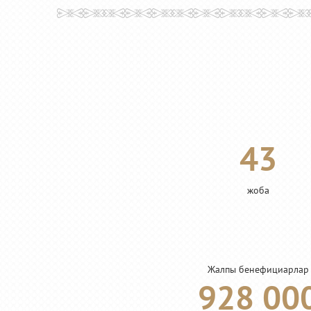
43
жоба
Жалпы бенефициарлар
928 00