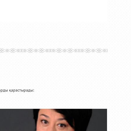
арды қарастырады: