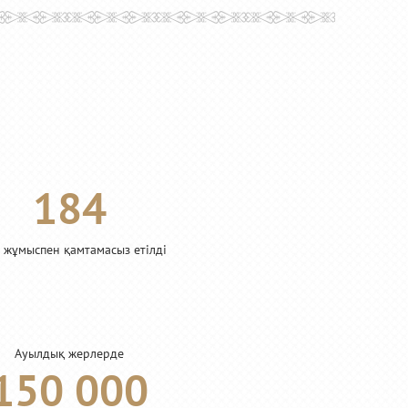
184
 жұмыспен қамтамасыз етілді
Ауылдық жерлерде
150 000